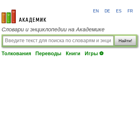
EN
DE
ES
FR
academic.ru
Словари и энциклопедии на Академике
Найти!
Толкования
Переводы
Книги
Игры ⚽