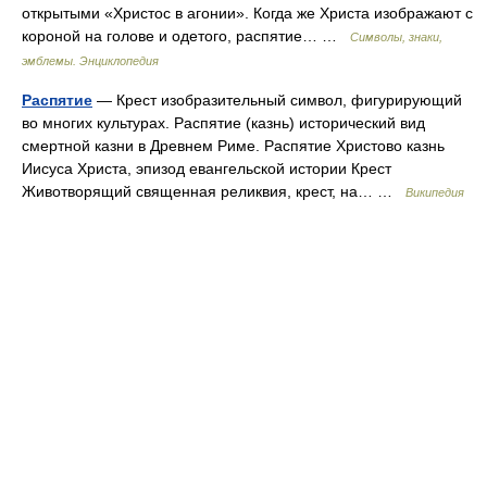
открытыми «Христос в агонии». Когда же Христа изображают с
короной на голове и одетого, распятие… …
Символы, знаки,
эмблемы. Энциклопедия
Распятие
— Крест изобразительный символ, фигурирующий
во многих культурах. Распятие (казнь) исторический вид
смертной казни в Древнем Риме. Распятие Христово казнь
Иисуса Христа, эпизод евангельской истории Крест
Животворящий священная реликвия, крест, на… …
Википедия