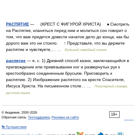
РАСПЯТИЕ
— (КРЕСТ С ФИГУРОЙ ХРИСТА) ♠ Смотреть
на Распятие, кланяться перед ним и молиться сон говорит о
том, что вам придется довести начатое дело до конца, как бы
дорого вам это ни стоило. ↑ Представьте, что вы держите
распятие и чувствуете,… …
Большой семейный сонник
распятие
— я, с. 1) Древний способ казни, заключающийся в
пригвождении или привязывании ног и развернутых рук к
крестообразно соединенным брусьям. Приговорить к
распятию. 2) Изображение распятого на кресте Спасителя,
Иисуса Христа. На письменном столе… …
Популярный словарь
русского языка
© Академик, 2000-2026
18+
Обратная связь:
Техподдержка
,
Реклама на сайте
👣 Путешествия