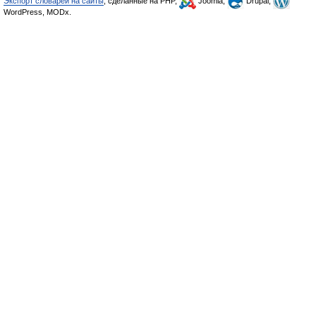
Экспорт словарей на сайты
, сделанные на PHP,
Joomla,
Drupal,
WordPress, MODx.