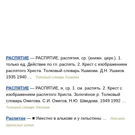
РАСПЯТИЕ
— РАСПЯТИЕ, распятия, ср. (книжн. церк.). 1.
только ед. Действие по гл. распять. 2. Крест с изображением
распятого Христа. Толковый словарь Ушакова. Д.Н. Ушаков.
1935 1940 …
Толковый словарь Ушакова
РАСПЯТИЕ
— РАСПЯТИЕ, я, ср. 1. см. распять. 2. Крест с
изображением распятого Христа. Золочёное р. Толковый
словарь Ожегова. С.И. Ожегов, Н.Ю. Шведова. 1949 1992 …
Толковый словарь Ожегова
Распятие
— ■ Уместно в алькове и у гильотины …
Лексикон
прописных истин